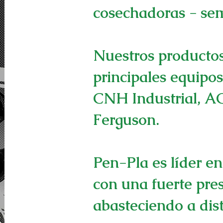
cosechadoras - sem
Nuestros productos
principales equipos
CNH Industrial, 
Ferguson.
Pen-Pla es líder e
con una fuerte pres
abasteciendo a dis