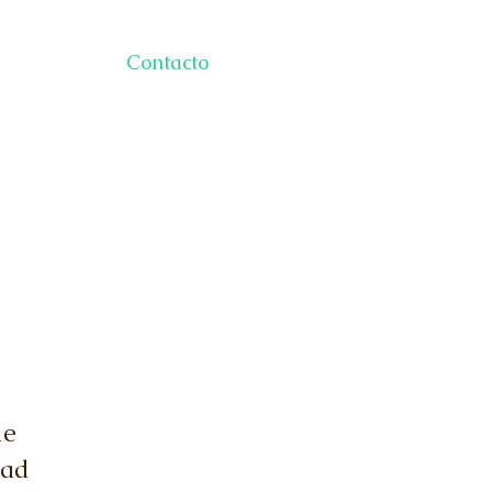
Contacto
de
dad