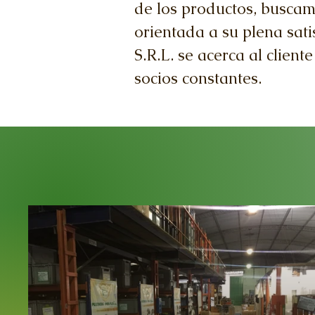
de los productos, buscamo
orientada a su plena satis
S.R.L. se acerca al clien
socios constantes.