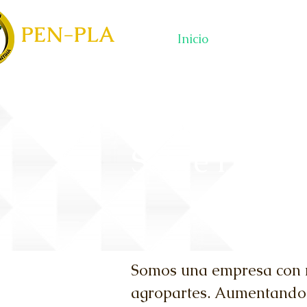
PEN-PLA
Inicio
Sobre Pen-Pl
Somos una empresa con m
agropartes. Aumentando 