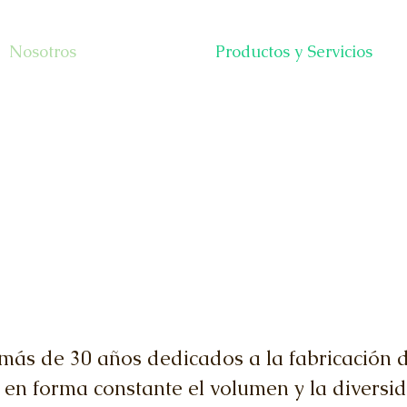
Nosotros
Productos y Servicios
a S.R.L.
ás de 30 años dedicados a la fabricación 
en forma constante el volumen y la diversi