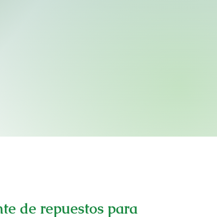
nte de repuestos para