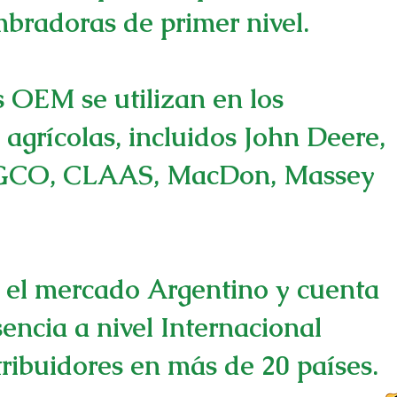
bradoras de primer nivel.
 OEM se utilizan en los
 agrícolas, incluidos John Deere,
AGCO, CLAAS, MacDon, Massey
n el mercado Argentino y cuenta
encia a nivel Internacional
tribuidores en más de 20 países.