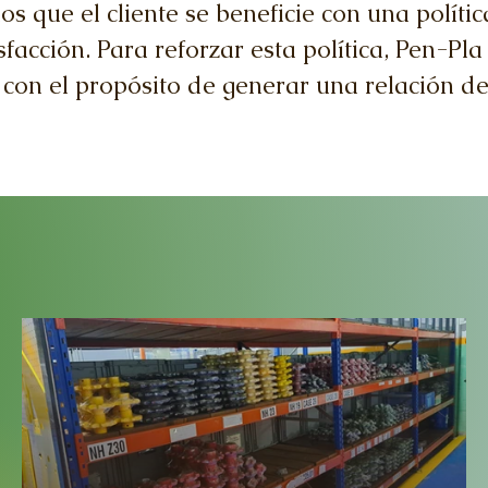
s que el cliente se beneficie con una polític
facción. Para reforzar esta política, Pen-Pla
te con el propósito de generar una relación d